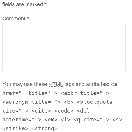
fields are marked
*
Comment *
<a
You may use these
HTML
tags and attributes:
href="" title=""> <abbr title="">
<acronym title=""> <b> <blockquote
cite=""> <cite> <code> <del
datetime=""> <em> <i> <q cite=""> <s>
<strike> <strong>