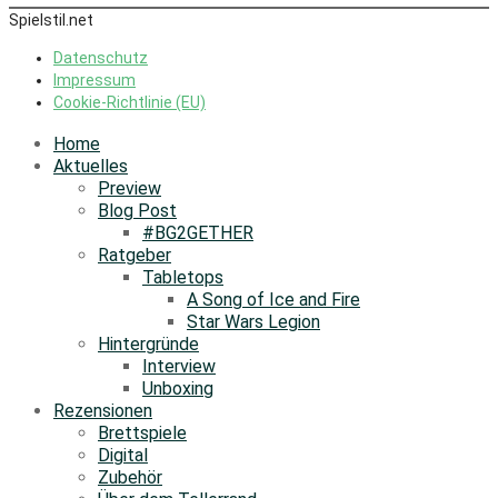
Spielstil.net
Datenschutz
Impressum
Cookie-Richtlinie (EU)
Home
Aktuelles
Preview
Blog Post
#BG2GETHER
Ratgeber
Tabletops
A Song of Ice and Fire
Star Wars Legion
Hintergründe
Interview
Unboxing
Rezensionen
Brettspiele
Digital
Zubehör