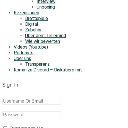
Interview
Unboxing
Rezensionen
Brettspiele
Digital
Zubehör
Über dem Tellerrand
Wie wir bewerten
Videos (Youtube)
Podcasts
Über uns
Transparenz
Komm zu Discord – Diskutiere mit
Sign In