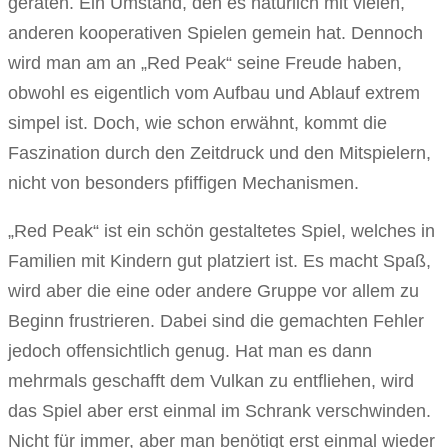
geraten. Ein Umstand, den es natürlich mit vielen,
anderen kooperativen Spielen gemein hat. Dennoch
wird man am an „Red Peak“ seine Freude haben,
obwohl es eigentlich vom Aufbau und Ablauf extrem
simpel ist. Doch, wie schon erwähnt, kommt die
Faszination durch den Zeitdruck und den Mitspielern,
nicht von besonders pfiffigen Mechanismen.
„Red Peak“ ist ein schön gestaltetes Spiel, welches in
Familien mit Kindern gut platziert ist. Es macht Spaß,
wird aber die eine oder andere Gruppe vor allem zu
Beginn frustrieren. Dabei sind die gemachten Fehler
jedoch offensichtlich genug. Hat man es dann
mehrmals geschafft dem Vulkan zu entfliehen, wird
das Spiel aber erst einmal im Schrank verschwinden.
Nicht für immer, aber man benötigt erst einmal wieder