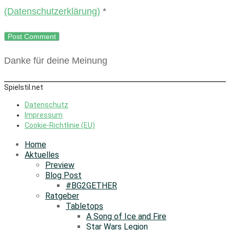
(Datenschutzerklärung)
*
Danke für deine Meinung
Spielstil.net
Datenschutz
Impressum
Cookie-Richtlinie (EU)
Home
Aktuelles
Preview
Blog Post
#BG2GETHER
Ratgeber
Tabletops
A Song of Ice and Fire
Star Wars Legion