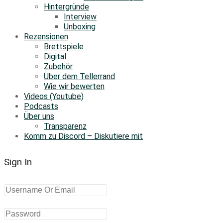
Hintergründe
Interview
Unboxing
Rezensionen
Brettspiele
Digital
Zubehör
Über dem Tellerrand
Wie wir bewerten
Videos (Youtube)
Podcasts
Über uns
Transparenz
Komm zu Discord – Diskutiere mit
Sign In