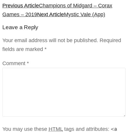
Previous Article
Champions of Midgard – Corax
Games – 2019
Next Article
Mystic Vale (App)
Leave a Reply
Your email address will not be published. Required
fields are marked
*
Comment *
<a
You may use these
HTML
tags and attributes: