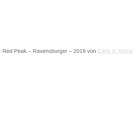
Red Peak – Ravensburger – 2019
von
Carlo A. Rossi