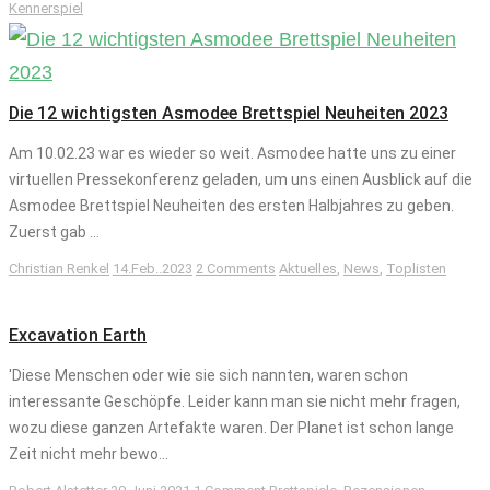
Kennerspiel
Die 12 wichtigsten Asmodee Brettspiel Neuheiten 2023
Am 10.02.23 war es wieder so weit. Asmodee hatte uns zu einer
virtuellen Pressekonferenz geladen, um uns einen Ausblick auf die
Asmodee Brettspiel Neuheiten des ersten Halbjahres zu geben.
Zuerst gab ...
Christian Renkel
14.Feb..2023
2 Comments
Aktuelles
,
News
,
Toplisten
Excavation Earth
'Diese Menschen oder wie sie sich nannten, waren schon
interessante Geschöpfe. Leider kann man sie nicht mehr fragen,
wozu diese ganzen Artefakte waren. Der Planet ist schon lange
Zeit nicht mehr bewo...